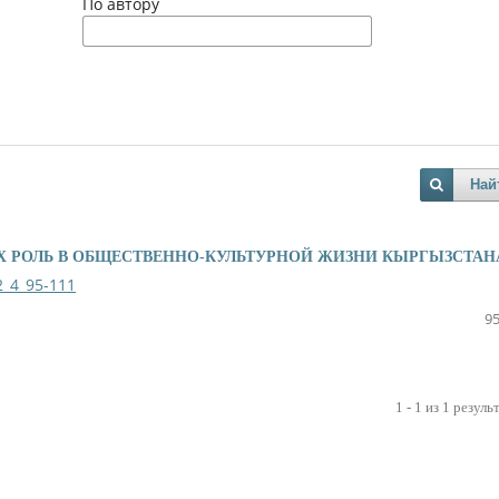
По автору
Най
Х РОЛЬ В ОБЩЕСТВЕННО-КУЛЬТУРНОЙ ЖИЗНИ КЫРГЫЗСТАН
2_4_95-111
95
1 - 1 из 1 резуль