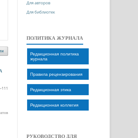
Для авторов
Для библиотек
ПОЛИТИКА ЖУРНАЛА
ти
Редакционная политика
журнала
А
Правила рецензирования
-111
Редакционная этика
Редакционная коллегия
татов
РУКОВОДСТВО ДЛЯ