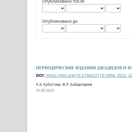
Опубликовано после
Опубликовано до
ПЕРИОДИЧЕСКИЕ ИЗДАНИЯ ДЖАДИДОВ И И
DOI:
https://doi.org/10.51943/2710-3994_2022_3
А.Э. Кубатова, Ж.Р. Байдилдеев
25.06.2025