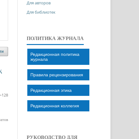
Для авторов
Для библиотек
ПОЛИТИКА ЖУРНАЛА
ти
Редакционная политика
журнала
Қ
Правила рецензирования
Редакционная этика
-128
Редакционная коллегия
татов
РУКОВОДСТВО ДЛЯ