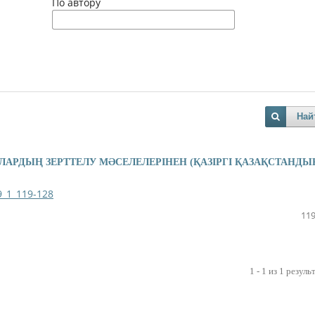
По автору
Най
АЛАРДЫҢ ЗЕРТТЕЛУ МӘСЕЛЕЛЕРІНЕН (ҚАЗІРГІ ҚАЗАҚСТАНДЫ
9_1_119-128
119
1 - 1 из 1 резуль