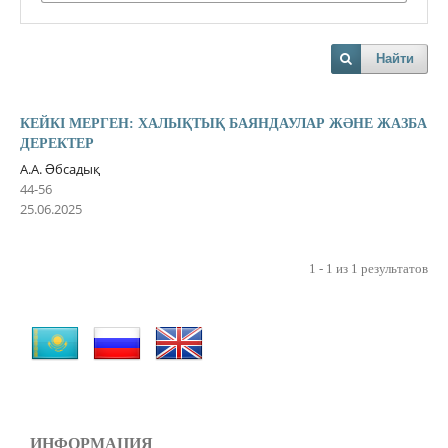
Найти
КЕЙКІ МЕРГЕН: ХАЛЫҚТЫҚ БАЯНДАУЛАР ЖƏНЕ ЖАЗБА
ДЕРЕКТЕР
А.А. Əбсадық
44-56
25.06.2025
1 - 1 из 1 результатов
ИНФОРМАЦИЯ