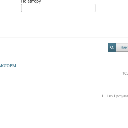
По автору
Най
ЬКЛОРЫ
105
1 - 1 из 1 резуль