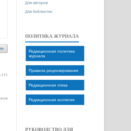
Для авторов
Для библиотек
ПОЛИТИКА ЖУРНАЛА
ти
Редакционная политика
журнала
Правила рецензирования
-111
Редакционная этика
татов
Редакционная коллегия
РУКОВОДСТВО ДЛЯ