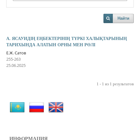
Найти
А. ЯСАУИДІҢ ЕҢБЕКТЕРІНІҢ ТҮРКІ ХАЛЫҚТАРЫНЫҢ
ТАРИХЫНДА АЛАТЫН ОРНЫ МЕН РӨЛІ
Е.Ж. Сатов
255-263
25.06.2025
1 - 1 из 1 результатов
ИНФОРМАЦИЯ