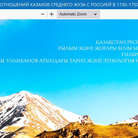
ТНОШЕНИЙ КАЗАХОВ СРЕДНЕГО ЖУЗА С РОССИЕЙ В 1730–1750-