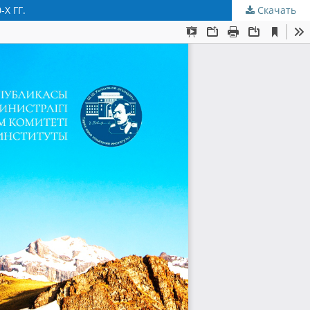
Х ГГ.
Скачать