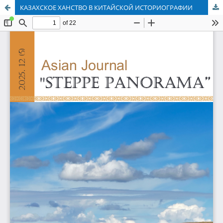
КАЗАХСКОЕ ХАНСТВО В КИТАЙСКОЙ ИСТОРИОГРАФИИ