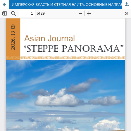
ИМПЕРСКАЯ ВЛАСТЬ И СТЕПНАЯ ЭЛИТА: ОСНОВНЫЕ НАПРАВЛЕНИЯ ИСТОРИОГРАФИЧЕСКОГО ИЗУЧЕНИЯ ИНСТИТУТА СУЛТАНОВ-ПРАВИТЕЛЕЙ МЛАДШЕГО ЖУЗА