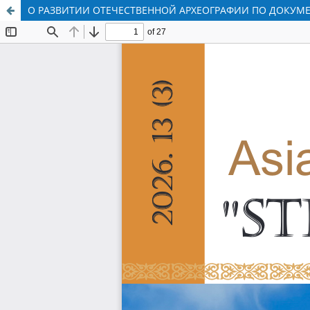
О РАЗВИТИИ ОТЕЧЕСТВЕННОЙ АРХЕОГРАФИИ ПО ДОКУМЕ