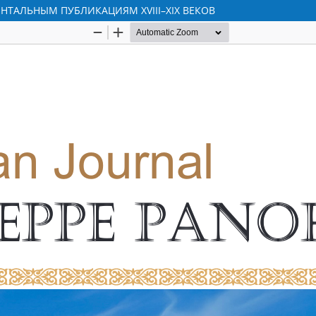
НТАЛЬНЫМ ПУБЛИКАЦИЯМ XVIII–XIX ВЕКОВ