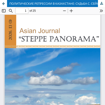
ПОЛИТИЧЕСКИЕ РЕПРЕССИИ В КАЗАХСТАНЕ: СУДЬБА С. СЕЙФУЛЛИНА