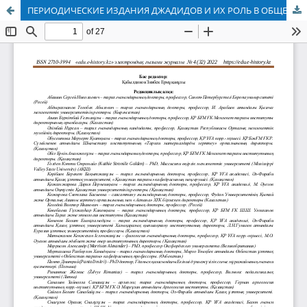
ПЕРИОДИЧЕСКИЕ ИЗДАНИЯ ДЖАДИДОВ И ИХ РОЛЬ В ОБЩЕСТВЕННО-КУЛЬТУРНОЙ ЖИЗНИ КЫРГЫЗСТАНА