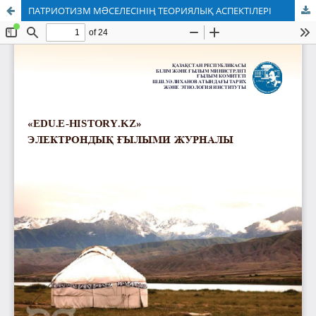
ПАТРИОТИЗМ МƏСЕЛЕСІНІҢ ТЕОРИЯЛЫҚ АСПЕКТІЛЕРІ