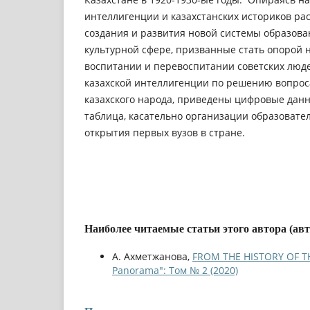
интеллигенции и казахстанских историков ра
создания и развития новой системы образова
культурной сфере, призванные стать опорой н
воспитании и перевоспитании советских люд
казахской интеллигенции по решению вопрос
казахского народа, приведены цифровые данн
таблица, касательно организации образовате
открытия первых вузов в стране.
Наиболее читаемые статьи этого автора (ав
А. Ахметжанова,
FROM THE HISTORY OF 
Panorama": Том № 2 (2020)