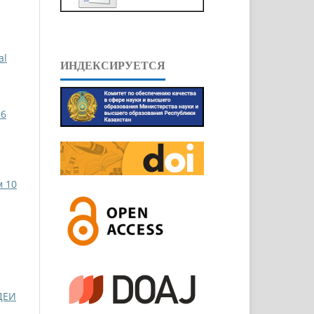
al
ИНДЕКСИРУЕТСЯ
 6
м 10
ДЕИ