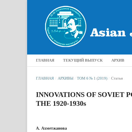
ГЛАВНАЯ
ТЕКУЩИЙ ВЫПУСК
АРХИВ
ГЛАВНАЯ
/
АРХИВЫ
/
ТОМ 6 № 1 (2019)
/
Статьи
INNOVATIONS OF SOVIET 
THE 1920-1930s
А. Ахметжанова