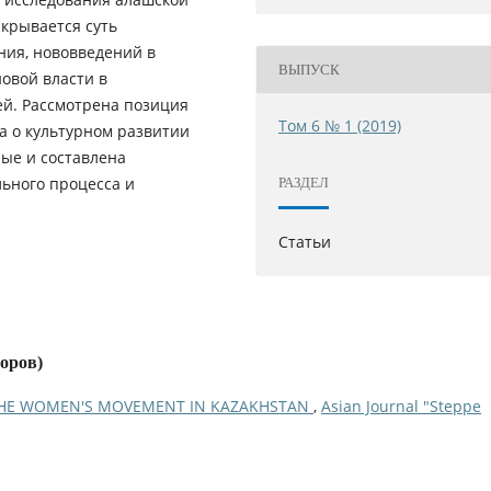
скрывается суть
ния, нововведений в
ВЫПУСК
овой власти в
ей. Рассмотрена позиция
Том 6 № 1 (2019)
а о культурном развитии
ые и составлена
льного процесса и
РАЗДЕЛ
Статьи
торов)
THE WOMEN'S MOVEMENT IN KAZAKHSTAN
,
Asian Journal "Steppe