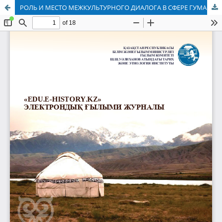
РОЛЬ И МЕСТО МЕЖКУЛЬТУРНОГО ДИАЛОГА В СФЕРЕ ГУМАНИТАРНОГО СОТРУДНИЧЕСТВА