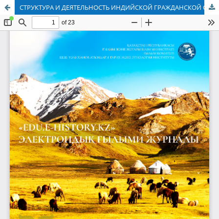
СТРУКТУРА И ДЕЯТЕЛЬНОСТЬ ИНДИЙСКОЙ ГРАЖДАНСКОЙ СЛУЖБЫ В МЕЖВОЕННЫЙ ПЕРИОД