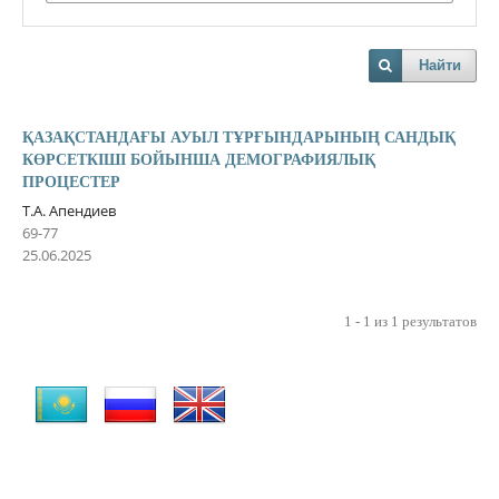
Найти
ҚАЗАҚСТАНДАҒЫ АУЫЛ ТҰРҒЫНДАРЫНЫҢ САНДЫҚ
КӨРСЕТКІШІ БОЙЫНША ДЕМОГРАФИЯЛЫҚ
ПРОЦЕСТЕР
Т.А. Апендиев
69-77
25.06.2025
1 - 1 из 1 результатов