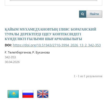
Найти
ҚАЙЫМ МҰХАМЕДХАНОВТЫҢ ІЛИЯС БОРАГАНСКИЙ
ТУРАЛЫ ДЕРЕКТЕРДІ ІЗДЕУ КОНТЕКСІНДЕГІ
КҮНДЕЛІКТІ ҒЫЛЫМИ ШЫҒАРМАШЫЛЫҒЫ
DOI:
https://doi.org/10.51943/2710-3994_2026_13_2_342-353
Ғ. Төлепбергенов, Р. Буканова
342-353
30.04.2026
1 - 1 из 1 результатов