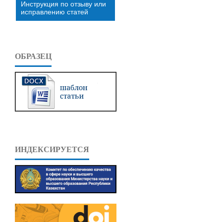
Инструкция по отзыву или
исправлению статей
ОБРАЗЕЦ
ИНДЕКСИРУЕТСЯ