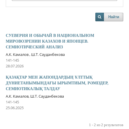
Найти
СУЕВЕРИЯ И ОБЫЧАЙ В НАЦИОНАЛЬНОМ
МИРОВОЗРЕНИИ КАЗАХОВ И ЯПОНЦЕВ.
СЕМИОТИЧЕСКИЙ АНАЛИЗ
А.К. Камалов , Ш.Т. Сауданбекова
141-145
28.07.2026
ҚАЗАҚТАР МЕН ЖАПОНДАРДЫҢ ҰЛТТЫҚ
ДҮНИЕТАНЫМЫНДАҒЫ ЫРЫМТИЫМ, РƏМІЗДЕР,
СЕМИОТИКАЛЫҚ ТАЛДАУ
А.К. Камалов, Ш.Т. Сауданбекова
141-145
25.06.2025
1 - 2 из 2 результатов