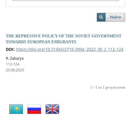
Найти
THE REPRESSIVE POLICY OF THE SOVIET GOVERNMENT
TOWARDS EUROPEAN EMIGRANTS
DOI:
https://doi.org/10.51943/2710-3994_2022_30_2_112-124
R. Zakarya
112-124
25.06.2025
1 - 1 из 1 результатов