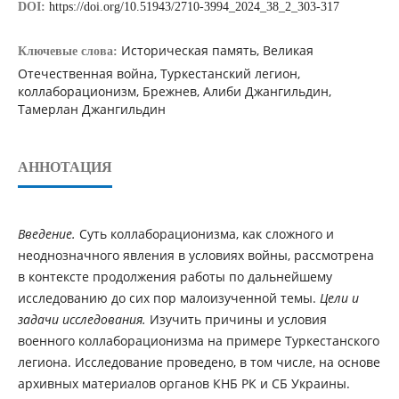
DOI:
https://doi.org/10.51943/2710-3994_2024_38_2_303-317
Историческая память, Великая
Ключевые слова:
Отечественная война, Туркестанский легион,
коллаборационизм, Брежнев, Алиби Джангильдин,
Тамерлан Джангильдин
АННОТАЦИЯ
Введение.
Суть коллаборационизма, как сложного и
неоднозначного явления в условиях войны, рассмотрена
в контексте продолжения работы по дальнейшему
исследованию до сих пор малоизученной темы.
Цели и
задачи исследования.
Изучить причины и условия
военного коллаборационизма на примере Туркестанского
легиона. Исследование проведено, в том числе, на основе
архивных материалов органов КНБ РК и СБ Украины.