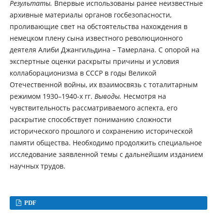
Результаты.
Впервые использованы ранее неизвестные
архивные материалы органов госбезопасности,
проливающие свет на обстоятельства нахождения в
немецком плену сына известного революционного
деятеля Алиби Джангильдина – Тамерлана. С опорой на
экспертные оценки раскрыты причины и условия
коллаборационизма в СССР в годы Великой
Отечественной войны, их взаимосвязь с тоталитарным
режимом 1930–1940-х гг.
Выводы.
Несмотря на
чувствительность рассматриваемого аспекта, его
раскрытие способствует пониманию сложности
исторического прошлого и сохранению исторической
памяти общества. Необходимо продолжить специальное
исследование заявленной темы с дальнейшим изданием
научных трудов.
PDF