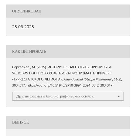
ОПУБЛИКОВАН
25.06.2025
КАК ЦИТИРОВАТЬ
Сергалиев , М. (2025). ИСТОРИЧЕСКАЯ ПАМЯТЬ: ПРИЧИНЫ И
УСЛОВИЯ ВОЕННОГО КОЛЛАБОРАЦИОНИЗМА НА ПРИМЕРЕ
«ТУРКЕСТАНСКОГО ЛЕГИОНА».
Asian Journal "Steppe Panorama"
,
11
(2),
303–317. https://doi.org/10.51943/2710-3994_2024_38_2_303-317
Другие форматы библиографических ссылок
ВЫПУСК