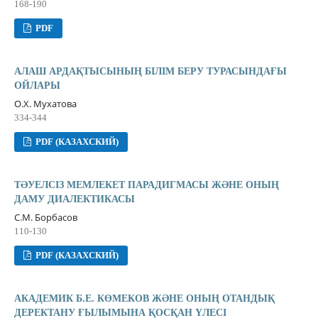
168-190
PDF
АЛАШ АРДАҚТЫСЫНЫҢ БІЛІМ БЕРУ ТУРАСЫНДАҒЫ
ОЙЛАРЫ
О.Х. Мухатова
334-344
PDF (КАЗАХСКИЙ)
ТƏУЕЛСІЗ МЕМЛЕКЕТ ПАРАДИГМАСЫ ЖƏНЕ ОНЫҢ
ДАМУ ДИАЛЕКТИКАСЫ
С.М. Борбасов
110-130
PDF (КАЗАХСКИЙ)
АКАДЕМИК Б.Е. КӨМЕКОВ ЖƏНЕ ОНЫҢ ОТАНДЫҚ
ДЕРЕКТАНУ ҒЫЛЫМЫНА ҚОСҚАН ҮЛЕСІ