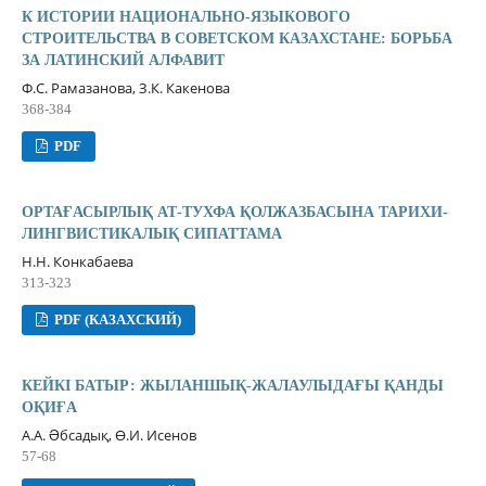
К ИСТОРИИ НАЦИОНАЛЬНО-ЯЗЫКОВОГО
СТРОИТЕЛЬСТВА В СОВЕТСКОМ КАЗАХСТАНЕ: БОРЬБА
ЗА ЛАТИНСКИЙ АЛФАВИТ
Ф.С. Рамазанова, З.К. Какенова
368-384
PDF
ОРТАҒАСЫРЛЫҚ АТ-ТУХФА ҚОЛЖАЗБАСЫНА ТАРИХИ-
ЛИНГВИСТИКАЛЫҚ СИПАТТАМА
Н.Н. Конкабаева
313-323
PDF (КАЗАХСКИЙ)
КЕЙКІ БАТЫР: ЖЫЛАНШЫҚ-ЖАЛАУЛЫДАҒЫ ҚАНДЫ
ОҚИҒА
А.А. Əбсадық, Ө.И. Исенов
57-68