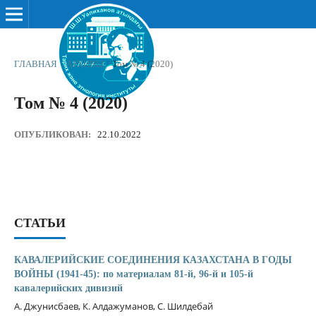
ГЛАВНАЯ
/
АРХИВЫ
/
Том № 4 (2020)
Том № 4 (2020)
ОПУБЛИКОВАН:
22.10.2022
СТАТЬИ
КАВАЛЕРИЙСКИЕ СОЕДИНЕНИЯ КАЗАХСТАНА В ГОДЫ
ВОЙНЫ (1941-45): по материалам 81-й, 96-й и 105-й
кавалерийских дивизий
А. Джунисбаев, К. Алдажуманов, С. Шилдебай