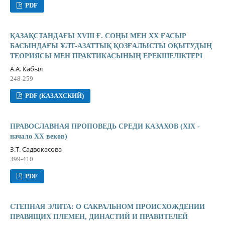
PDF
ҚАЗАҚСТАНДАҒЫ XVIII Ғ. СОҢЫ МЕН XX ҒАСЫР
БАСЫНДАҒЫ ҰЛТ-АЗАТТЫҚ ҚОЗҒАЛЫСТЫ ОҚЫТУДЫҢ
ТЕОРИЯСЫ МЕН ПРАКТИКАСЫНЫҢ ЕРЕКШЕЛІКТЕРІ
А.А. Кабыл
248-259
PDF (КАЗАХСКИЙ)
ПРАВОСЛАВНАЯ ПРОПОВЕДЬ СРЕДИ КАЗАХОВ (XIX -
начало XX веков)
З.Т. Садвокасова
399-410
PDF
СТЕПНАЯ ЭЛИТА: О САКРАЛЬНОМ ПРОИСХОЖДЕНИИ
ПРАВЯЩИХ ПЛЕМЕН, ДИНАСТИЙ И ПРАВИТЕЛЕЙ