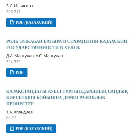
З.С. Ильясова
206-217
PDF (КАЗАХСКИЙ)
РОЛЬ ОЛЖАБАЙ БАТЫРА В СОХРАНЕНИИ КАЗАХСКОЙ
ГОСУДАРСТВЕННОСТИ В XVIII В.
Д.А. Маргулан, А.С. Маргулан
324-333
PDF
ҚАЗАҚСТАНДАҒЫ АУЫЛ ТҰРҒЫНДАРЫНЫҢ САНДЫҚ
КӨРСЕТКІШІ БОЙЫНША ДЕМОГРАФИЯЛЫҚ
ПРОЦЕСТЕР
Т.А. Апендиев
69-77
PDF (КАЗАХСКИЙ)