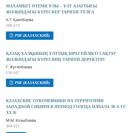
МАХАМБЕТ ӨТЕМІСҰЛЫ – ҰЛТ АЗАТТЫҒЫ
ЖОЛЫНДАҒЫ КҮРЕСКЕР ТАРИХИ ТҰЛҒА
А.Т. Қаипбаева
260-273
PDF (КАЗАХСКИЙ)
ҚАЗАҚ ХАЛҚЫНЫҢ ҰЛТТЫҚ БІРЕГЕЙЛІКТІ САҚТАУ
ЖОЛЫНДАҒЫ КҮРЕСІНІҢ ТАРИХИ ДЕРЕКТЕРІ
Г. Жугенбаева
156-167
PDF (КАЗАХСКИЙ)
КАЗАХСКИЕ ОТКОЧЕВНИКИ НА ТЕРРИТОРИИ
ЗАПАДНОЙ СИБИРИ В ПЕРИОД ГОЛОДА НАЧАЛА 30-Х ГГ.
XX В.
М.М. Козыбаева
304-312