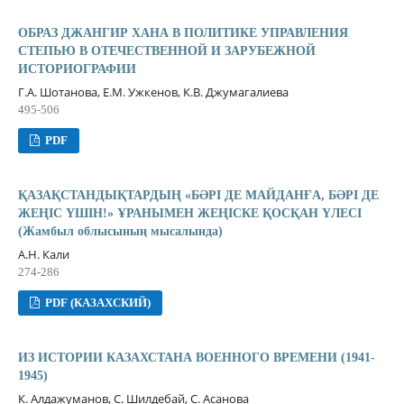
ОБРАЗ ДЖАНГИР ХАНА В ПОЛИТИКЕ УПРАВЛЕНИЯ
СТЕПЬЮ В ОТЕЧЕСТВЕННОЙ И ЗАРУБЕЖНОЙ
ИСТОРИОГРАФИИ
Г.А. Шотанова, Е.М. Ужкенов, К.В. Джумагалиева
495-506
PDF
ҚАЗАҚСТАНДЫҚТАРДЫҢ «БƏРІ ДЕ МАЙДАНҒА, БƏРІ ДЕ
ЖЕҢІС ҮШІН!» ҰРАНЫМЕН ЖЕҢІСКЕ ҚОСҚАН ҮЛЕСІ
(Жамбыл облысының мысалында)
А.Н. Кали
274-286
PDF (КАЗАХСКИЙ)
ИЗ ИСТОРИИ КАЗАХСТАНА ВОЕННОГО ВРЕМЕНИ (1941-
1945)
К. Алдажуманов, С. Шилдебай, С. Асанова