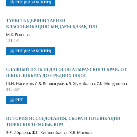
PDF (КАЗАХСКИЙ)
ТҮРКІ ТІЛДЕРІНІҢ ТАРИХИ
КЛАССИФИКАЦИЯСЫНДАҒЫ ҚАЗАҚ ТІЛІ
М.К. Ескеева
131-141
PDF (КАЗАХСКИЙ)
СЛАВНЫЙ ПУТЬ ПЕДАГОГОВ АТЫРАУСКОГО КРАЯ: ОТ
ШКОЛ ЛИКБЕЗА ДО СРЕДНИХ ШКОЛ
Ш.Н. Нагимов, Л.Б. Бердыгужин, Э. Жумабаева, С.К. Молдашева
345-357
PDF
ИСТОРИЯ ИССЛЕДОВАНИЯ, СБОРА И ПУБЛИКАЦИИ
ТЮРКСКОГО ФОЛЬКЛОРА
Э.Е. Ибраева, Ж.К. Кишкенбаева , Х.Б. Маслов