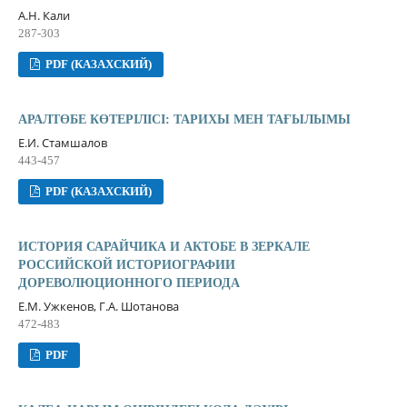
А.Н. Кали
287-303
PDF (КАЗАХСКИЙ)
АРАЛТӨБЕ КӨТЕРІЛІСІ: ТАРИХЫ МЕН ТАҒЫЛЫМЫ
Е.И. Стамшалов
443-457
PDF (КАЗАХСКИЙ)
ИСТОРИЯ САРАЙЧИКА И АКТОБЕ В ЗЕРКАЛЕ
РОССИЙСКОЙ ИСТОРИОГРАФИИ
ДОРЕВОЛЮЦИОННОГО ПЕРИОДА
Е.М. Ужкенов, Г.А. Шотанова
472-483
PDF