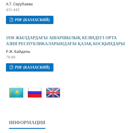
А.Т. Серубаева
431-442
PDF (КАЗАХСКИЙ)
1930 ЖЫЛДАРДАҒЫ АШАРШЫЛЫҚ КЕЗІНДЕГІ ОРТА
АЗИЯ РЕСПУБЛИКАЛАРЫНДАҒЫ ҚАЗАҚ БОСҚЫНДАРЫ
Р.Ж. Байдалы
78-90
PDF (КАЗАХСКИЙ)
ИНФОРМАЦИЯ