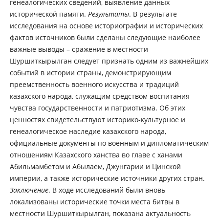
генеалогических сведений, выявление данных
исторической памяти.
Результаты
. В результате
исследования на основе историографии и исторических
фактов источников были сделаны следующие наиболее
важные выводы – сражение в местности
Шуршиткырылган следует признать одним из важнейших
событий в истории страны, демонстрирующим
преемственность военного искусства и традиций
казахского народа, служащим средством воспитания
чувства государственности и патриотизма. Об этих
ценностях свидетельствуют историко-культурное и
генеалогическое наследие казахского народа,
официальные документы по военным и дипломатическим
отношениям Казахского ханства во главе с ханами
Абильмамбетом и Абылаем, Джунгарии и Цинской
империи, а также исторические источники других стран.
Заключение
. В ходе исследований были вновь
локализованы исторические точки места битвы в
местности Шуршиткырылган, показана актуальность