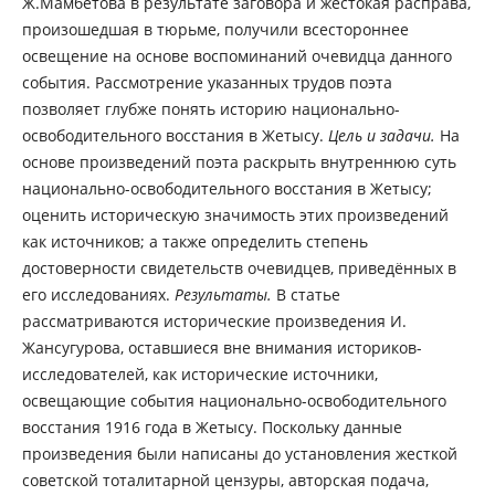
Ж.Мамбетова в результате заговора и жестокая расправа,
произошедшая в тюрьме, получили всестороннее
освещение на основе воспоминаний очевидца данного
события. Рассмотрение указанных трудов поэта
позволяет глубже понять историю национально-
освободительного восстания в Жетысу.
Цель и задачи.
На
основе произведений поэта раскрыть внутреннюю суть
национально-освободительного восстания в Жетысу;
оценить историческую значимость этих произведений
как источников; а также определить степень
достоверности свидетельств очевидцев, приведённых в
его исследованиях.
Результаты.
В статье
рассматриваются исторические произведения И.
Жансугурова, оставшиеся вне внимания историков-
исследователей, как исторические источники,
освещающие события национально-освободительного
восстания 1916 года в Жетысу. Поскольку данные
произведения были написаны до установления жесткой
советской тоталитарной цензуры, авторская подача,