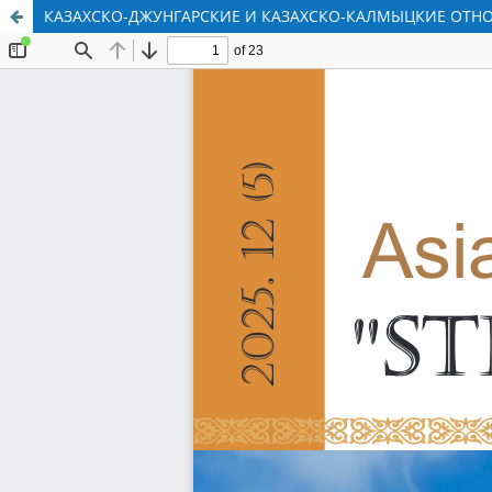
КАЗАХСКО-ДЖУНГАРСКИЕ И КАЗАХСКО-КАЛМЫЦКИЕ ОТНОШЕ