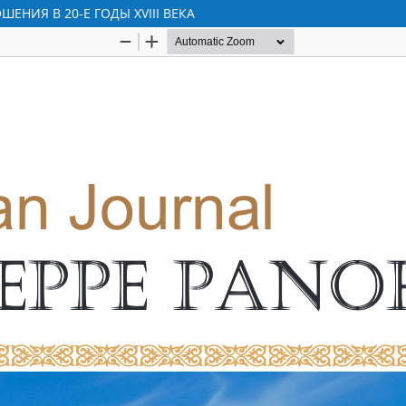
НИЯ В 20-Е ГОДЫ XVIII ВЕКА