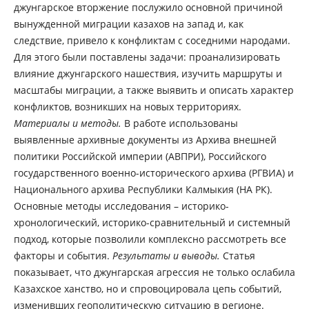
джунгарское вторжение послужило основной причиной
вынужденной миграции казахов на запад и, как
следствие, привело к конфликтам с соседними народами.
Для этого были поставлены задачи: проанализировать
влияние джунгарского нашествия, изучить маршруты и
масштабы миграции, а также выявить и описать характер
конфликтов, возникших на новых территориях.
Материалы и методы.
В работе использованы
выявленные архивные документы из Архива внешней
политики Российской империи (АВПРИ), Российского
государственного военно-исторического архива (РГВИА) и
Национального архива Республики Калмыкия (НА РК).
Основные методы исследования – историко-
хронологический, историко-сравнительный и системный
подход, которые позволили комплексно рассмотреть все
факторы и события.
Результаты и выводы.
Статья
показывает, что джунгарская агрессия не только ослабила
Казахское ханство, но и спровоцировала цепь событий,
изменивших геополитическую ситуацию в регионе.