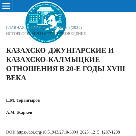
ГЛАВНАЯ
/
АРХИВЫ
/
ТОМ 12 № 5 (2025)
/
ИСТОРИОГРАФИЯ И ИСТОЧНИКОВЕДЕНИЕ
КАЗАХСКО-ДЖУНГАРСКИЕ И
КАЗАХСКО-КАЛМЫЦКИЕ
ОТНОШЕНИЯ В 20-Е ГОДЫ XVIII
ВЕКА
Е.М. Торайгыров
А.М. Жаркен
DOI:
https://doi.org/10.51943/2710-3994_2025_12_5_1287-1298