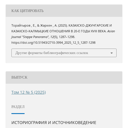
КАК ЦИТИРОВАТЬ
Торайгыров , Е., & Жаркен , А. (2025). КАЗАХСКО-ДЖУНГАРСКИЕ И
КАЗАХСКО-КАЛМЫЦКИЕ ОТНОШЕНИЯ В 20-Е ГОДЫ XVIII ВЕКА.
Asian
Journal "Steppe Panorama"
,
12
(5), 1287–1298.
https://doi.org/10.51943/2710-3994_2025_12_5_1287-1298
Другие форматы библиографических ссылок
ВЫПУСК
Том 12 № 5 (2025)
РАЗДЕЛ
ИСТОРИОГРАФИЯ И ИСТОЧНИКОВЕДЕНИЕ