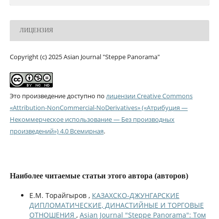
ЛИЦЕНЗИЯ
Copyright (c) 2025 Asian Journal "Steppe Panorama"
Это произведение доступно по
лицензии Creative Commons
«Attribution-NonCommercial-NoDerivatives» («Атрибуция —
Некоммерческое использование — Без производных
произведений») 4.0 Всемирная
.
Наиболее читаемые статьи этого автора (авторов)
Е.М. Торайгыров ,
КАЗАХСКО-ДЖУНГАРСКИЕ
ДИПЛОМАТИЧЕСКИЕ, ДИНАСТИЙНЫЕ И ТОРГОВЫЕ
ОТНОШЕНИЯ
,
Asian Journal "Steppe Panorama": Том