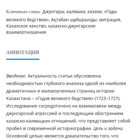
Джунгары, калмыки, казахи, «Годы
Ключевые слова:
великого бедствия», Ақтабан шұбырынды, миграция,
Казахское ханство, казахско-джунгарские
взаимоотношения
АННОТАЦИЯ
Введение
. Актуальность статьи обусловлена
необходимостью глубокого анализа одной из наиболее
драматичных и малоизученных страниц истории
Казахстана – «Годов великого бедствия» (1723–1727).
Исследование сосредоточено на взаимосвязи между
джунгарской агрессией и последующим обострением
казахско-калмыцких отношений, что представляет собой
пробел в современной историографии.
Цель и задачи.
Основной целью является доказательство того, что