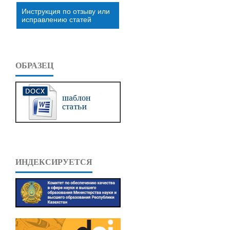
Инструкция по отзыву или
исправлению статей
ОБРАЗЕЦ
ИНДЕКСИРУЕТСЯ