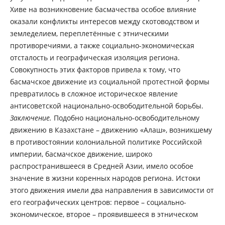
Хиве на возникновение басмачества особое влияние
оказали конфликты интересов между скотоводством и
земледелием, переплетённые с этническими
противоречиями, а также социально-экономическая
отсталость и географическая изоляция региона.
Совокупность этих факторов привела к тому, что
басмачское движение из социальной протестной формы
превратилось в сложное историческое явление
антисоветской национально-освободительной борьбы.
Заключение.
Подобно национально-освободительному
движению в Казахстане – движению «Алаш», возникшему
в противостоянии колониальной политике Российской
империи, басмачское движение, широко
распространившееся в Средней Азии, имело особое
значение в жизни коренных народов региона. Истоки
этого движения имели два направления в зависимости от
его географических центров: первое – социально-
экономическое, второе – проявившееся в этническом