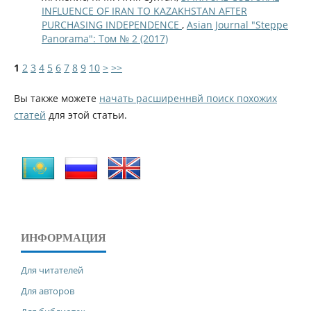
INFLUENCE OF IRAN TO KAZAKHSTAN AFTER
PURCHASING INDEPENDENCE
,
Asian Journal "Steppe
Panorama": Том № 2 (2017)
1
2
3
4
5
6
7
8
9
10
>
>>
Вы также можете
начать расширеннвй поиск похожих
статей
для этой статьи.
ИНФОРМАЦИЯ
Для читателей
Для авторов