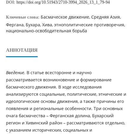
DOI:
https://doi.org/10.51943/2710-3994_2026_13_1_79-94
Басмаческое движение, Средняя Азия,
Ключевые слова:
Фергана, Бухара, Хива, этнополитические противоречия,
национально-освободительная борьба
АННОТАЦИЯ
Введение.
В статье всесторонне и научно
рассматривается возникновение и формирование
басмаческого движения. В ходе исследования
анализируются социальные, политические, этнические и
идеологические основы движения, а также причины его
появления и региональные особенности. Три основных
очага басмачества – Ферганская долина, Бухарский
регион и Хивинский район – рассматриваются отдельно,
с указанием исторических, социальных и