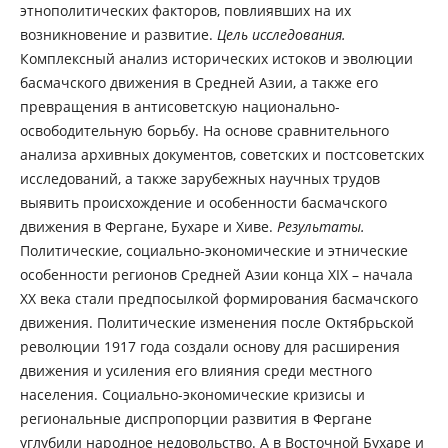
этнополитических факторов, повлиявших на их
возникновение и развитие.
Цель исследования.
Комплексный анализ исторических истоков и эволюции
басмачского движения в Средней Азии, а также его
превращения в антисоветскую национально-
освободительную борьбу. На основе сравнительного
анализа архивных документов, советских и постсоветских
исследований, а также зарубежных научных трудов
выявить происхождение и особенности басмачского
движения в Фергане, Бухаре и Хиве.
Результаты.
Политические, социально-экономические и этнические
особенности регионов Средней Азии конца XIX – начала
XX века стали предпосылкой формирования басмачского
движения. Политические изменения после Октябрьской
революции 1917 года создали основу для расширения
движения и усиления его влияния среди местного
населения. Социально-экономические кризисы и
региональные диспропорции развития в Фергане
углубили народное недовольство. А в Восточной Бухаре и