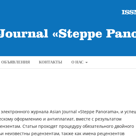
ОБЪЯВЛЕНИЯ
КОНТАКТЫ
О НАС
ю
электронного
журнала Asian Journal «Steppe Panorama»
, и
успе
скому оформлению и антиплагиат, вместе с результатом
нзентам. Статьи проходят процедуру обязательного двойного
ьи неизвестны рецензентам, также как имена рецензентов