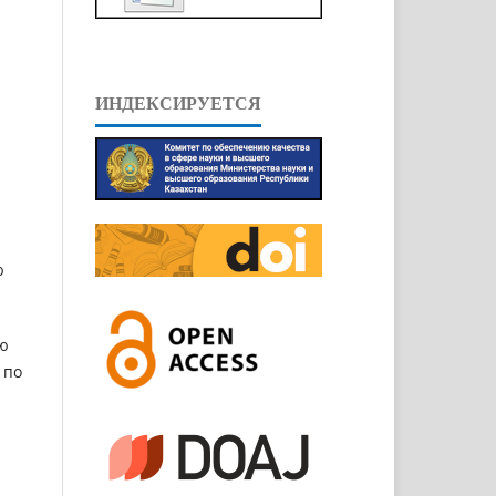
ИНДЕКСИРУЕТСЯ
ю
ую
 по