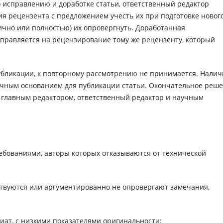
 исправлению и доработке статьи, ответственный редактор
ия рецензента с предложением учесть их при подготовке новог
ично или полностью) их опровергнуть. Доработанная
аправляется на рецензирование тому же рецензенту, который
убликации, к повторному рассмотрению не принимается. Налич
очным основанием для публикации статьи. Окончательное реш
 главным редактором, ответственный редактор и научным
ребованиями, авторы которых отказываются от технической
ствуются или
аргументированно не
опровергают замечания,
иат, с низкими показателями оригинальности;