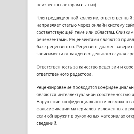
неизвестны авторам статьи).
Член редакционной коллегии, ответственный 
направляет статью через онлайн систему са
соответствующей теме или областям, близким
рецензентами. Рецензентами являются привл
базе рецензентов. Рецензент должен заверит
зависимости от каждого отдельного случая с
Ответственность за качество рецензии и сво
ответственного редактора.
Рецензирование проводится конфиденциально
являются интеллектуальной собственностью а
Нарушение конфиденциальности возможно в с
фальсификации материалов, изложенных в рук
если обнаружит в рукописных материалах от
сведений.