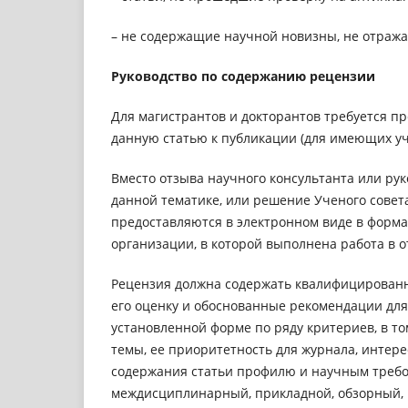
– не содержащие научной новизны, не отража
Руководство по содержанию рецензии
Для магистрантов и докторантов требуется п
данную статью к публикации (для имеющих уче
Вместо отзыва научного консультанта или ру
данной тематике, или решение Ученого совета
предоставляются в электронном виде в форм
организации, в которой выполнена работа в о
Рецензия должна содержать квалифицированн
его оценку и обоснованные рекомендации для
установленной форме по ряду критериев, в то
темы, ее приоритетность для журнала, интере
содержания статьи профилю и научным требо
междисциплинарный, прикладной, обзорный, 