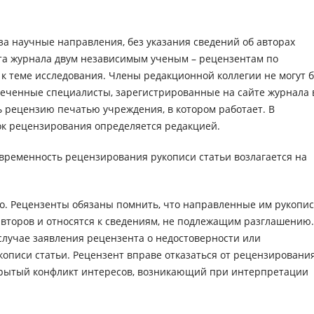
за научные направления, без указания сведений об авторах
йта журнала двум независимым ученым – рецензентам по
 к теме исследования. Члены редакционной коллегии не могут 
еченные специалисты, зарегистрированные на сайте журнала 
ь рецензию печатью учреждения, в котором работает. В
рок рецензирования определяется редакцией.
евременность рецензирования рукописи статьи возлагается на
. Рецензенты обязаны помнить, что направленные им рукопи
второв и относятся к сведениям, не подлежащим разглашению.
лучае заявления рецензента о недостоверности или
описи статьи. Рецензент вправе отказаться от рецензирования
крытый конфликт интересов, возникающий при интерпретации