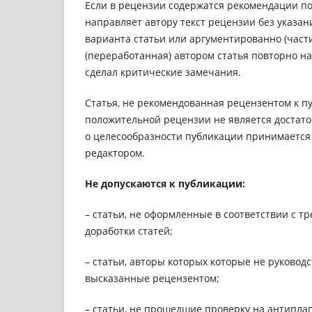
Если в рецензии содержатся рекомендации по
направляет автору текст рецензии без указан
варианта статьи или аргументированно (част
(переработанная) автором статья повторно н
сделал критические замечания.
Статья, не рекомендованная рецензентом к п
положительной рецензии не является достат
о целесообразности публикации принимается
редактором.
Не допускаются к публикации:
–
статьи, не оформленные в соответствии с т
доработки статей;
– статьи, авторы которых которые не руковод
высказанные рецензентом;
– статьи, не прошедшие проверку на антиплаг