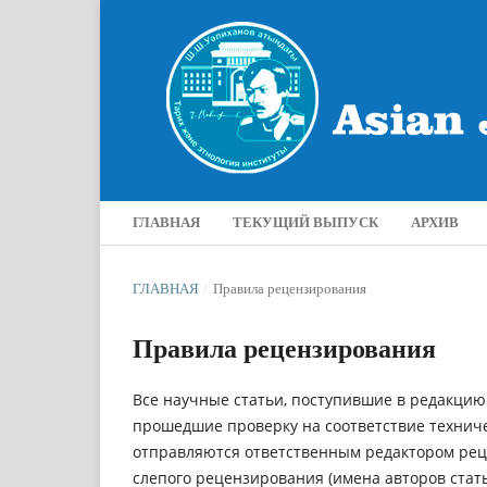
ГЛАВНАЯ
ТЕКУЩИЙ ВЫПУСК
АРХИВ
ГЛАВНАЯ
/
Правила рецензирования
Правила рецензирования
Все научные статьи, поступившие в редакци
прошедшие проверку на соответствие техниче
отправляются ответственным редактором реце
слепого рецензирования (имена авторов стат