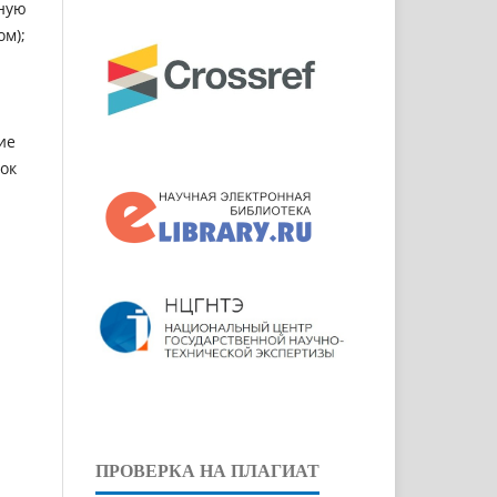
чную
ом);
ие
ок
ПРОВЕРКА НА ПЛАГИАТ