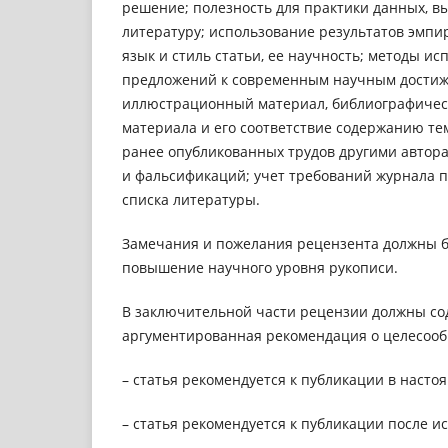
решение; полезность для практики данных, в
литературу; использование результатов эмпи
язык и стиль статьи, ее научность; методы и
предложений к современным научным достижен
иллюстрационный материал, библиографическ
материала и его соответствие содержанию те
ранее опубликованных трудов другими автора
и фальсификаций; учет требований журнала п
списка литературы.
Замечания и пожелания рецензента должны 
повышение научного уровня рукописи.
В заключительной части рецензии должны сод
аргументированная рекомендация о целесооб
–
статья рекомендуется к публикации в насто
–
статья рекомендуется к публикации после 