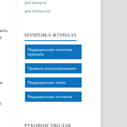
Для авторов
Для библиотек
быть
ПОЛИТИКА ЖУРНАЛА
в
Редакционная политика
журнала
Правила рецензирования
си
Редакционная этика
Редакционная коллегия
,
РУКОВОДСТВО ДЛЯ