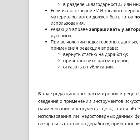
в разделе «Благодарности» или ин
Если использование ИИ касалось перево
материалов, автор должен быть готов
по
использования.
Редакция вправе
запрашивать у автор
рукописи.
При выявлении недостоверных данных, 
применения редакция вправе:
вернуть статью на доработку;
приостановить рассмотрение;
отказать в публикации.
В ходе редакционного рассмотрения и реценз
сведения о применении инструментов искусст
наименование инструмента, цель, этап и объ
использования ИИ, недостоверных данных, ф
возвратить статью на доработку, приостанови