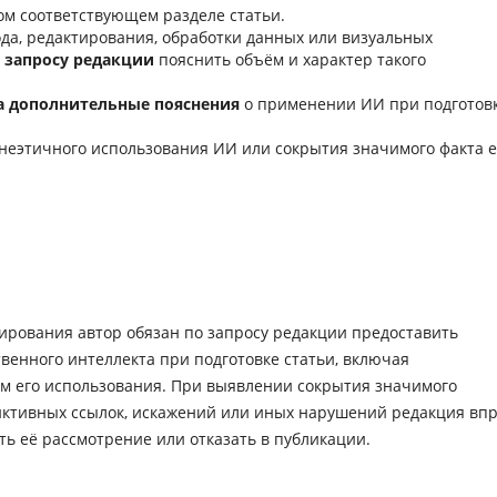
ом соответствующем разделе статьи.
да, редактирования, обработки данных или визуальных
 запросу редакции
пояснить объём и характер такого
а дополнительные пояснения
о применении ИИ при подготов
неэтичного использования ИИ или сокрытия значимого факта е
ирования автор обязан по запросу редакции предоставить
венного интеллекта при подготовке статьи, включая
ём его использования. При выявлении сокрытия значимого
иктивных ссылок, искажений или иных нарушений редакция вп
ть её рассмотрение или отказать в публикации.