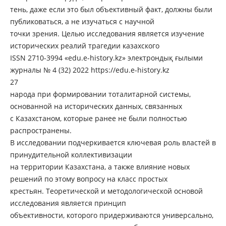
тень, даже если это был объективный факт, должны были
публиковаться, а не изучаться с научной
точки зрения. Целью исследования является изучение
исторических реалий трагедии казахского
ISSN 2710-3994 «edu.e-history.kz» электрондық ғылыми
журналы № 4 (32) 2022 https://edu.e-history.kz
27
народа при формировании тоталитарной системы,
основанной на исторических данных, связанных
с Казахстаном, которые ранее не были полностью
распространены.
В исследовании подчеркивается ключевая роль властей в
принудительной коллективизации
на территории Казахстана, а также влияние новых
решений по этому вопросу на класс простых
крестьян. Теоретической и методологической основой
исследования является принцип
объективности, которого придерживаются универсально,