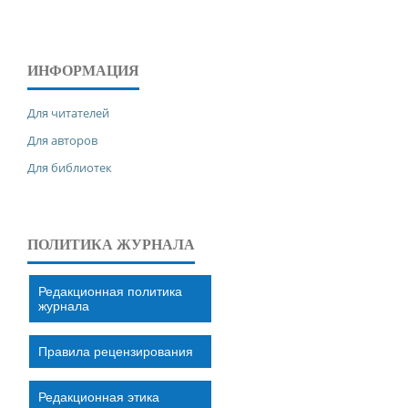
ИНФОРМАЦИЯ
Для читателей
Для авторов
Для библиотек
ПОЛИТИКА ЖУРНАЛА
Редакционная политика
журнала
Правила рецензирования
Редакционная этика