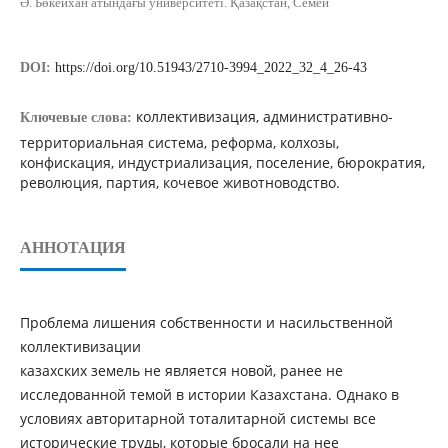
Ә. Бөкейхан атындағы университеті. Қазақстан, Семей
DOI:
https://doi.org/10.51943/2710-3994_2022_32_4_26-43
коллективизация, административно-
Ключевые слова:
территориальная система, реформа, колхозы,
конфискация, индустриализация, поселение, бюрократия,
революция, партия, кочевое животноводство.
АННОТАЦИЯ
Проблема лишения собственности и насильственной
коллективизации
казахских земель не является новой, ранее не
исследованной темой в истории Казахстана. Однако в
условиях авторитарной тоталитарной системы все
исторические труды, которые бросали на нее