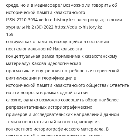
среде, но и в медиасфере? Возможно ли говорить об
исторической памяти казахстанского
ISSN 2710-3994 «edu.e-history.kz» электрондық ғылыми
журналы № 2 (30) 2022 https://edu.e-history.kz
159
социума как о памяти, находящейся в состоянии
постколониальности? Насколько эта
концептуальная рамка применима к казахстанскому
материалу? Какова идеологическая
прагматика и внутренняя потребность исторической
виктимизации и глорификации в
исторической памяти казахстанского общества? Ответить
на эти вопросы в рамках одной статьи
сложно, однако возможно совершить обзор наиболее
репрезентативных историографических
примеров и исследовательских направлений данной
темы и попытаться найти ответы, исходя из
конкретного историографического материала. В