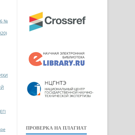
 6 №
020)
РИХИ
ИЙ
ЕГІ
ПРОВЕРКА НА ПЛАГИАТ
ppe