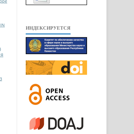
eppe
IN
ИНДЕКСИРУЕТСЯ
)
ИЯ
3