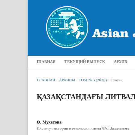
ГЛАВНАЯ
ТЕКУЩИЙ ВЫПУСК
АРХИВ
ГЛАВНАЯ
/
АРХИВЫ
/
ТОМ № 3 (2020)
/
Статьи
ҚАЗАҚСТАНДАҒЫ ЛИТВА
О. Мухатова
Институт истории и этнологии имени Ч.Ч. Валиханова