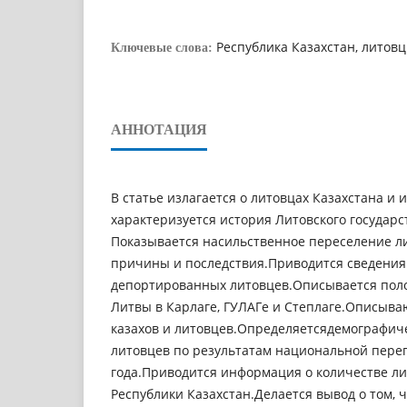
Республика Казахстан, литовц
Ключевые слова:
АННОТАЦИЯ
В статье излагается о литовцах Казахстана и 
характеризуется история Литовского государс
Показывается насильственное переселение ли
причины и последствия.Приводится сведения
депортированных литовцев.Описывается пол
Литвы в Карлаге, ГУЛАГе и Степлаге.Описыв
казахов и литовцев.Определяетсядемографич
литовцев по результатам национальной пере
года.Приводится информация о количестве ли
Республики Казахстан.Делается вывод о том, 