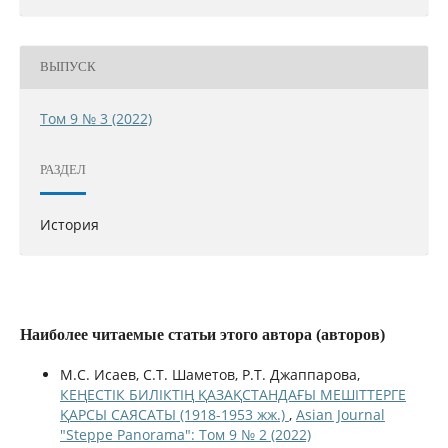
ВЫПУСК
Том 9 № 3 (2022)
РАЗДЕЛ
История
Наиболее читаемые статьи этого автора (авторов)
М.С. Исаев, С.Т. Шаметов, Р.Т. Джаппарова,
КЕҢЕСТІК БИЛІКТІҢ ҚАЗАҚСТАНДАҒЫ МЕШІТТЕРГЕ
ҚАРСЫ САЯСАТЫ (1918-1953 жж.)
,
Asian Journal
"Steppe Panorama": Том 9 № 2 (2022)