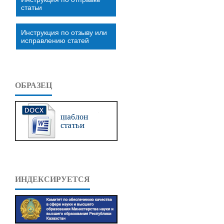
статьи
Инструкция по отзыву или
исправлению статей
ОБРАЗЕЦ
ИНДЕКСИРУЕТСЯ