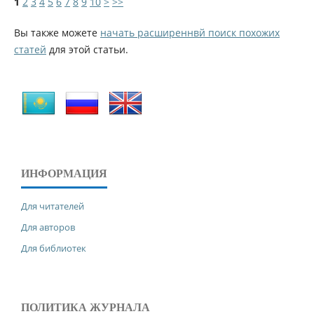
1
2
3
4
5
6
7
8
9
10
>
>>
Вы также можете
начать расширеннвй поиск похожих
статей
для этой статьи.
ИНФОРМАЦИЯ
Для читателей
Для авторов
Для библиотек
ПОЛИТИКА ЖУРНАЛА