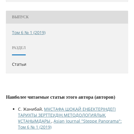
ВЫПУСК
Том 6 № 1 (2019)
РАЗДЕЛ
Статьи
Наиболее читаемые статьи этого автора (авторов)
С. Жанибай,
МҰСТАФА ШОҚАЙ ЕҢБЕКТЕРІНДЕГІ
ТАРИХТЫ ЗЕРТТЕУДІҢ МЕТОДОЛОГИЯЛЫҚ
ҰСТАНЫМДАРЫ
,
Asian Journal "Steppe Panorama":
Том 6 № 1 (2019)