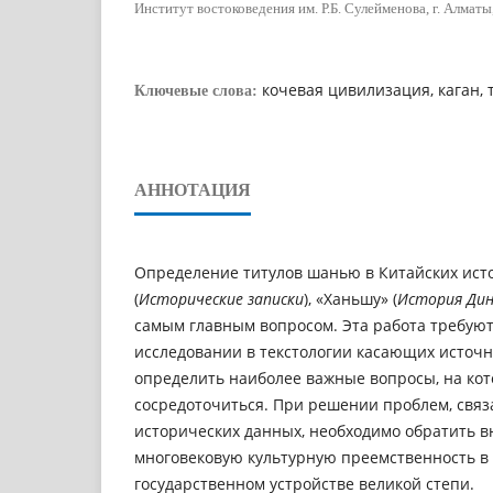
Институт востоковедения им. Р.Б. Сулейменова, г. Алматы
кочевая цивилизация, каган, 
Ключевые слова:
АННОТАЦИЯ
Определение титулов шанью в Китайских ист
(
Исторические записки
), «Ханьшу» (
История Дин
самым главным вопросом. Эта работа требуют
исследовании в текстологии касающих источн
определить наиболее важные вопросы, на кот
сосредоточиться. При решении проблем, свя
исторических данных, необходимо обратить 
многовековую культурную преемственность в
государственном устройстве великой степи.