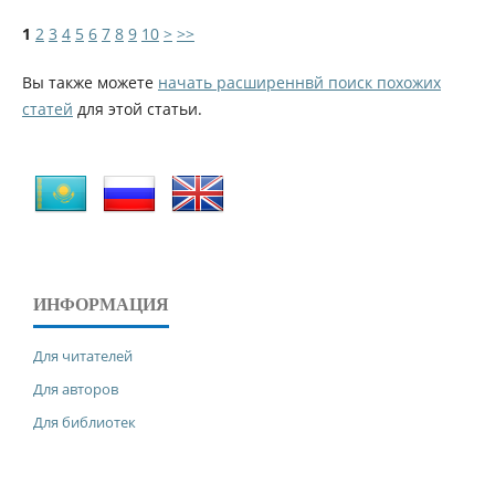
1
2
3
4
5
6
7
8
9
10
>
>>
Вы также можете
начать расширеннвй поиск похожих
статей
для этой статьи.
ИНФОРМАЦИЯ
Для читателей
Для авторов
Для библиотек