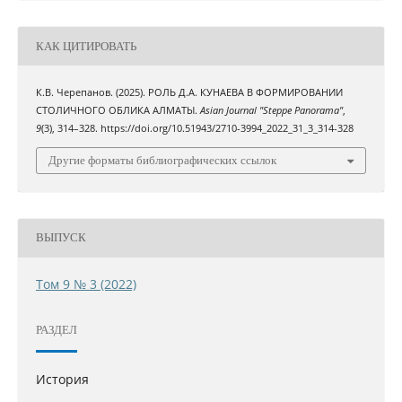
КАК ЦИТИРОВАТЬ
К.В. Черепанов. (2025). РОЛЬ Д.А. КУНАЕВА В ФОРМИРОВАНИИ
СТОЛИЧНОГО ОБЛИКА АЛМАТЫ.
Asian Journal "Steppe Panorama"
,
9
(3), 314–328. https://doi.org/10.51943/2710-3994_2022_31_3_314-328
Другие форматы библиографических ссылок
ВЫПУСК
Том 9 № 3 (2022)
РАЗДЕЛ
История