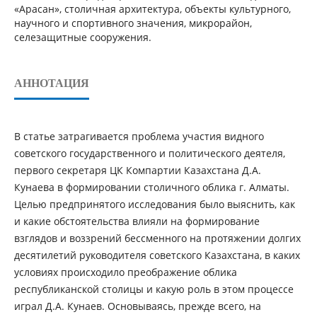
«Арасан», столичная архитектура, объекты культурного,
научного и спортивного значения, микрорайон,
селезащитные сооружения.
АННОТАЦИЯ
В статье затрагивается проблема участия видного
советского государственного и политического деятеля,
первого секретаря ЦК Компартии Казахстана Д.А.
Кунаева в формировании столичного облика г. Алматы.
Целью предпринятого исследования было выяснить, как
и какие обстоятельства влияли на формирование
взглядов и воззрений бессменного на протяжении долгих
десятилетий руководителя советского Казахстана, в каких
условиях происходило преображение облика
республиканской столицы и какую роль в этом процессе
играл Д.А. Кунаев. Основываясь, прежде всего, на