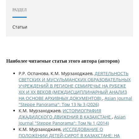
РАЗДЕЛ
Статьи
Наиболее читаемые статьи этого автора (авторов)
Р.Р. Оспанова, К.М. Мурзаходжаев,
ДЕЯТЕЛЬНОСТЬ
СВЕТСКИХ И МУСУЛЬМАНСКИХ ОБРАЗОВАТЕЛЬНЫХ
УЧРЕЖДЕНИЙ В РЕГИОНЕ СЕМИРЕЧЬЕ НА РУБЕЖЕ
XIX И XX ВЕКОВ (МЕЖДИСЦИПЛИНАРНЫЙ АНАЛИЗ
НА ОСНОВЕ АРХИВНЫХ ДОКУМЕНТОВ)
,
Asian Journal
"Steppe Panorama": Том 13 № 3 (2026)
К.М. Мурзаходжаев,
ИСТОРИОГРАФИЯ
ДЖАДИДСКОГО ДВИЖЕНИЯ В КАЗАХСТАНЕ
,
Asian
Journal "Steppe Panorama": Том № 1 (2014)
К.М. Мурзаходжаев,
ИССЛЕДОВАНИЕ О
ПОЛОЖЕНИИ ДЕТЕЙ-СИРОТ В КАЗАХСТАНЕ: НА