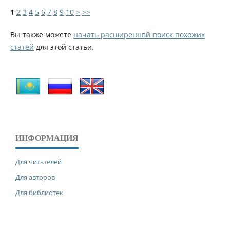
1
2
3
4
5
6
7
8
9
10
>
>>
Вы также можете
начать расширеннвй поиск похожих
статей
для этой статьи.
ИНФОРМАЦИЯ
Для читателей
Для авторов
Для библиотек