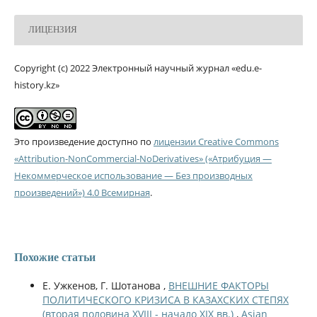
ЛИЦЕНЗИЯ
Copyright (c) 2022 Электронный научный журнал «edu.e-
history.kz»
Это произведение доступно по
лицензии Creative Commons
«Attribution-NonCommercial-NoDerivatives» («Атрибуция —
Некоммерческое использование — Без производных
произведений») 4.0 Всемирная
.
Похожие статьи
Е. Ужкенов, Г. Шотанова ,
ВНЕШНИЕ ФАКТОРЫ
ПОЛИТИЧЕСКОГО КРИЗИСА В КАЗАХСКИХ СТЕПЯХ
(вторая половина XVIII - начало XIX вв.)
,
Asian