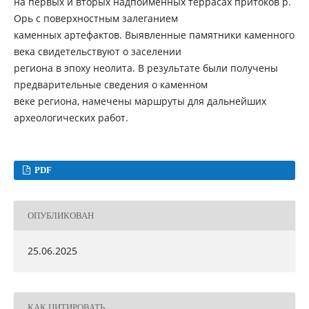
на первых и вторых надпойменных террасах притоков р.
Орь с поверхностным залеганием
каменных артефактов. Выявленные памятники каменного
века свидетельствуют о заселении
региона в эпоху неолита. В результате были получены
предварительные сведения о каменном
веке региона, намечены маршруты для дальнейших
археологических работ.
PDF
ОПУБЛИКОВАН
25.06.2025
КАК ЦИТИРОВАТЬ