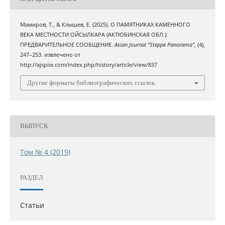
Мамиров, Т., & Клышев, Е. (2025). О ПАМЯТНИКАХ КАМЕННОГО
ВЕКА МЕСТНОСТИ ОЙСЫЛКАРА (АКТЮБИНСКАЯ ОБЛ.):
ПРЕДВАРИТЕЛЬНОЕ СООБЩЕНИЕ.
Asian Journal "Steppe Panorama"
, (4),
247–253. извлечено от
http://ajspiie.com/index.php/history/article/view/837
Другие форматы библиографических ссылок
ВЫПУСК
Том № 4 (2019)
РАЗДЕЛ
Статьи