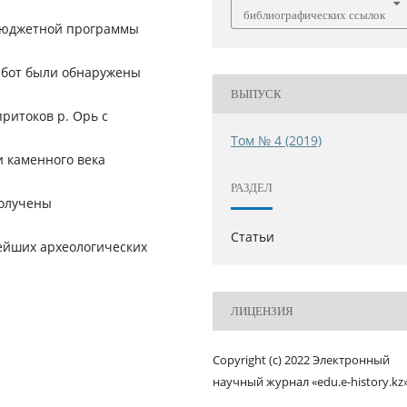
библиографических ссылок
бюджетной программы
абот были обнаружены
ВЫПУСК
ритоков р. Орь с
Том № 4 (2019)
 каменного века
РАЗДЕЛ
получены
Статьи
ейших археологических
ЛИЦЕНЗИЯ
Copyright (c) 2022 Электронный
научный журнал «edu.e-history.kz