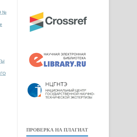
9 №
pe
ҒЫ
ОГО
ПРОВЕРКА НА ПЛАГИАТ