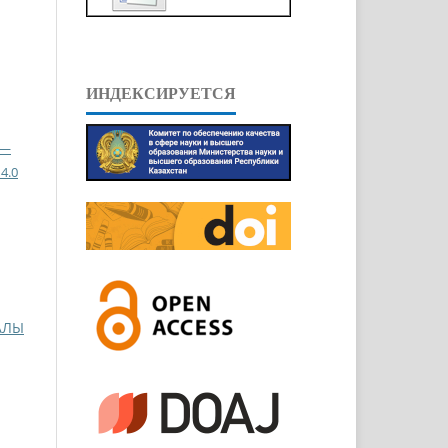
ИНДЕКСИРУЕТСЯ
 —
4.0
АЛЫ