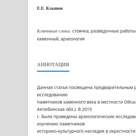
Е.Е. Клышев
стоянка, разведочные работы,
Ключевые слова:
каменный, археология
АННОТАЦИЯ
Данная статья посвящена предварительным р
исследованию
памятников каменного века в местности Ойсыл
Актюбинская обл.). В 2019
г. были проведены археологические исследо
изучению памятников
историко-культурного наследия в окрестности