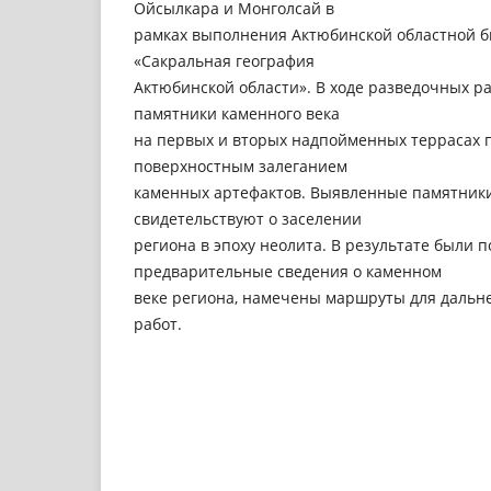
Ойсылкара и Монголсай в
рамках выполнения Актюбинской областной 
«Сакральная география
Актюбинской области». В ходе разведочных р
памятники каменного века
на первых и вторых надпойменных террасах п
поверхностным залеганием
каменных артефактов. Выявленные памятники
свидетельствуют о заселении
региона в эпоху неолита. В результате были 
предварительные сведения о каменном
веке региона, намечены маршруты для дальн
работ.