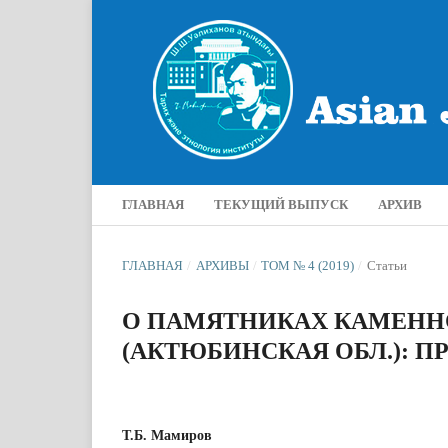
ГЛАВНАЯ
ТЕКУЩИЙ ВЫПУСК
АРХИВ
ГЛАВНАЯ
/
АРХИВЫ
/
ТОМ № 4 (2019)
/
Статьи
О ПАМЯТНИКАХ КАМЕНН
(АКТЮБИНСКАЯ ОБЛ.): 
Т.Б. Мамиров