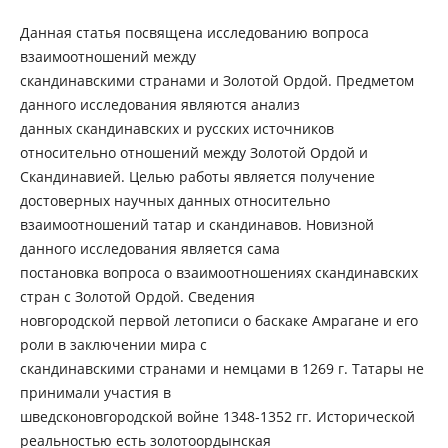
Данная статья посвящена исследованию вопроса
взаимоотношений между
скандинавскими странами и Золотой Ордой. Предметом
данного исследования являются анализ
данных скандинавских и русских источников
относительно отношений между Золотой Ордой и
Скандинавией. Целью работы является получение
достоверных научных данных относительно
взаимоотношений татар и скандинавов. Новизной
данного исследования является сама
постановка вопроса о взаимоотношениях скандинавских
стран с Золотой Ордой. Сведения
новгородской первой летописи о баскаке Амрагане и его
роли в заключении мира с
скандинавскими странами и немцами в 1269 г. Татары не
принимали участия в
шведсконовгородской войне 1348-1352 гг. Исторической
реальностью есть золотоордынская