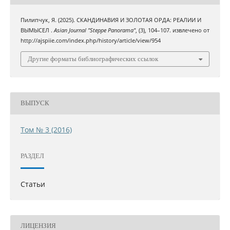
Пилипчук, Я. (2025). СКАНДИНАВИЯ И ЗОЛОТАЯ ОРДА: РЕАЛИИ И
ВЫМЫСЕЛ .
Asian Journal "Steppe Panorama"
, (3), 104–107. извлечено от
http://ajspiie.com/index.php/history/article/view/954
Другие форматы библиографических ссылок
ВЫПУСК
Том № 3 (2016)
РАЗДЕЛ
Статьи
ЛИЦЕНЗИЯ