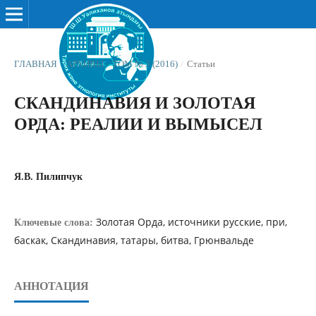
ГЛАВНАЯ
/
АРХИВЫ
/
ТОМ № 3 (2016)
/
Статьи
СКАНДИНАВИЯ И ЗОЛОТАЯ
ОРДА: РЕАЛИИ И ВЫМЫСЕЛ
Я.В. Пилипчук
Золотая Орда, источники русские, при,
Ключевые слова:
баскак, Скандинавия, татары, битва, Грюнвальде
АННОТАЦИЯ