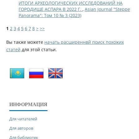
ИТОГИ АРХЕОЛОГИЧЕСКИХ ИССЛЕДОВАНИЙ НА
ГОРОДИЩЕ АСПАРА В 2022 Г.
,
Asian Journal "Steppe
Panorama": Том 10 № 3 (2023)
1
2
3
4
5
6
7
8
>
>>
Вы также можете
начать расширеннвй поиск похожих
статей
для этой статьи.
ИНФОРМАЦИЯ
Для читателей
Для авторов
Для библиотек