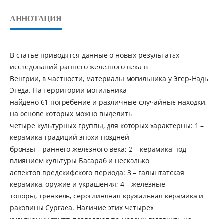
АННОТАЦИЯ
В статье приводятся данные о новых результатах
исследований раннего железного века в
Венгрии, в частности, материалы могильника у Эгер-Надь
Эгеда. На территории могильника
найдено 61 погребение и различные случайные находки,
на основе которых можно выделить
четыре культурных группы, для которых характерны: 1 –
керамика традиций эпохи поздней
бронзы – раннего железного века; 2 – керамика под
влиянием культуры Басараб и несколько
аспектов предскифского периода; 3 – гальштатская
керамика, оружие и украшения; 4 – железные
топоры, трензель, сероглиняная кружальная керамика и
раковины Cypraea. Наличие этих четырех