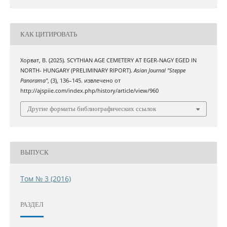
КАК ЦИТИРОВАТЬ
Хорват, В. (2025). SCYTHIAN AGE CEMETERY AT EGER-NAGY EGED IN
NORTH- HUNGARY (PRELIMINARY RIPORT).
Asian Journal "Steppe
Panorama"
, (3), 136–145. извлечено от
http://ajspiie.com/index.php/history/article/view/960
Другие форматы библиографических ссылок
ВЫПУСК
Том № 3 (2016)
РАЗДЕЛ