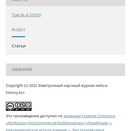
Том № 4 (2016)
РАЗДЕЛ
Статьи
ЛИЦЕНЗИЯ
Copyright (c) 2022 Электронный научный журнал «edu.e-
history.kz»
Это произведение доступно по
лицензии Creative Commons
«Attribution-NonCommercial-NoDerivatives» («Атрибуция —
Некоммерческое использование — Без производных