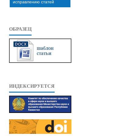
исправлению статей
ОБРАЗЕЦ
ИНДЕКСИРУЕТСЯ