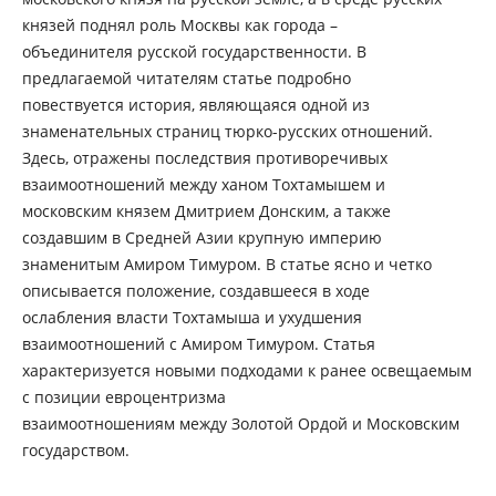
князей поднял роль Москвы как города –
объединителя русской государственности. В
предлагаемой читателям статье подробно
повествуется история, являющаяся одной из
знаменательных страниц тюрко-русских отношений.
Здесь, отражены последствия противоречивых
взаимоотношений между ханом Тохтамышем и
московским князем Дмитрием Донским, а также
создавшим в Средней Азии крупную империю
знаменитым Амиром Тимуром. В статье ясно и четко
описывается положение, создавшееся в ходе
ослабления власти Тохтамыша и ухудшения
взаимоотношений с Амиром Тимуром. Статья
характеризуется новыми подходами к ранее освещаемым
с позиции евроцентризма
взаимоотношениям между Золотой Ордой и Московским
государством.