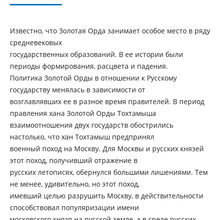
Известно, что Золотая Орда занимает особое место в ряду
средневековых
государственных образований. В ее истории были
периоды формирования, расцвета и падения.
Политика Золотой Орды в отношении к Русскому
государству менялась в зависимости от
возглавлявших ее в разное время правителей. В период
правления хана Золотой Орды Тохтамыша
взаимоотношения двух государств обострились
настолько, что хан Тохтамыш предпринял
военный поход на Москву. Для Москвы и русских князей
этот поход, получивший отражение в
русских летописях, обернулся большими лишениями. Тем
не менее, удивительно, но этот поход,
имевший целью разрушить Москву, в действительности
способствовал популяризации имени
московского князя на русской земле, а в среде русских