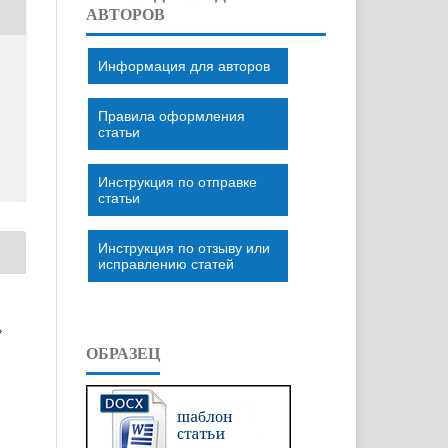
АВТОРОВ
Информация для авторов
Правила оформления
статьи
Инструкция по отправке
статьи
Инструкция по отзыву или
исправлению статей
»
ОБРАЗЕЦ