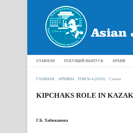
ГЛАВНАЯ
ТЕКУЩИЙ ВЫПУСК
АРХИВ
ГЛАВНАЯ
/
АРХИВЫ
/
ТОМ № 4 (2016)
/
Статьи
KIPCHAKS ROLE IN KAZA
Г.Б. Хабижанова