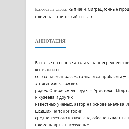
кыпчаки, миграционные проце
Ключевые слова:
племена, этнический состав
АННОТАЦИЯ
В статье на основе анализа раннесредневеков
кыпчакского
союза племен рассматриваются проблемы уча
этногенезе казахских
родов. Опираясь на труды Н.Аристова, В.Барт
Р.Кузеева и других
известных ученых, автор на основе анализа 
шедших на территории
средневекового Казахстана, обосновывает на 
племени аргын вхождение