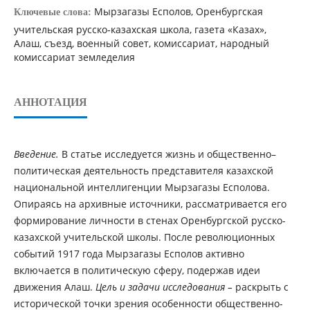
Мырзагазы Есполов, Оренбургская
Ключевые слова:
учительская русско-казахская школа, газета «Казах»,
Алаш, съезд, военный совет, комиссариат, народный
комиссариат земледелия
АННОТАЦИЯ
Введение.
В статье исследуется жизнь и общественно–
политическая деятельность представителя казахской
национальной интеллигенции Мырзагазы Есполова.
Опираясь на архивные источники, рассматривается его
формирование личности в стенах Оренбургской русско-
казахской учительской школы. После революционных
событий 1917 года Мырзагазы Есполов активно
включается в политическую сферу, подержав идеи
движения Алаш.
Цель и задачи исследования –
раскрыть с
исторической точки зрения особенности общественно-