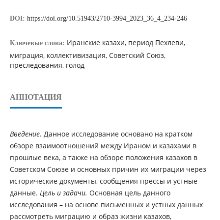
DOI:
https://doi.org/10.51943/2710-3994_2023_36_4_234-246
Иранские казахи, период Пехлеви,
Ключевые слова:
миграция, коллективизация, Советский Союз,
преследования, голод
АННОТАЦИЯ
Введение.
Данное исследование основано на кратком
обзоре взаимоотношений между Ираном и казахами в
прошлые века, а также на обзоре положения казахов в
Советском Союзе и основных причин их миграции через
исторические документы, сообщения прессы и устные
данные.
Цель и задачи.
Основная цель данного
исследования – на основе письменных и устных данных
рассмотреть миграцию и образ жизни казахов,