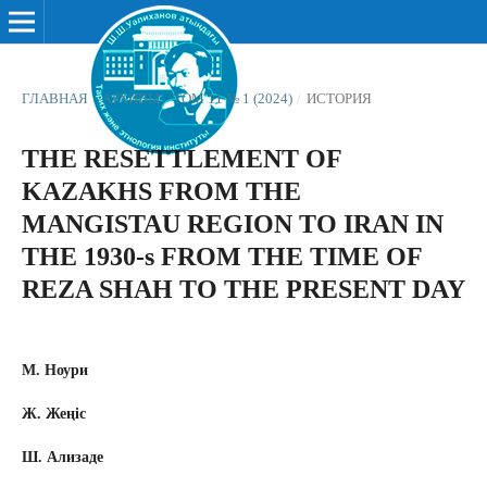
ГЛАВНАЯ
/
АРХИВЫ
/
ТОМ 11 № 1 (2024)
/
ИСТОРИЯ
THE RESETTLEMENT OF
KAZAKHS FROM THE
MANGISTAU REGION TO IRAN IN
THE 1930-s FROM THE TIME OF
REZA SHAH TO THE PRESENT DAY
M. Ноури
Ж. Жеңіс
Ш. Ализаде