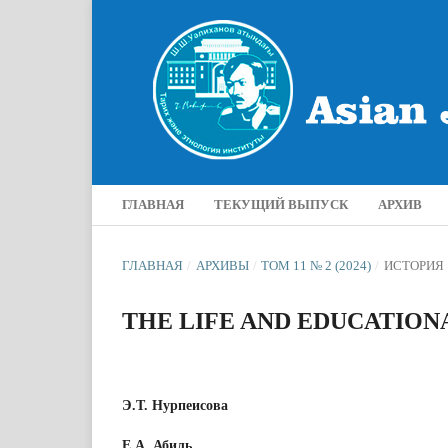
ГЛАВНАЯ
ТЕКУЩИЙ ВЫПУСК
АРХИВ
ГЛАВНАЯ
/
АРХИВЫ
/
ТОМ 11 № 2 (2024)
/
ИСТОРИЯ
THE LIFE AND EDUCATION
Э.Т. Нурпеисова
Е.А. Абиль