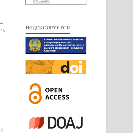
 —
ИНДЕКСИРУЕТСЯ
4.0
ЫҚ