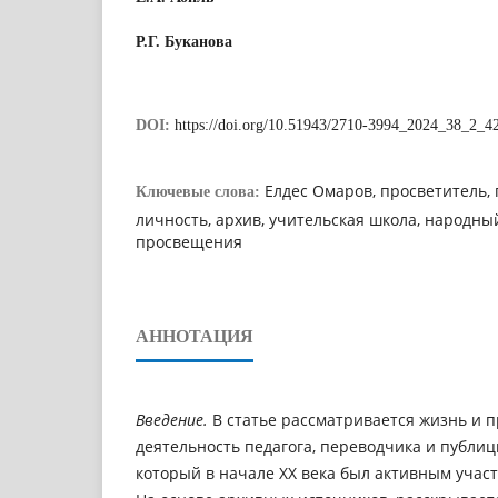
Р.Г. Буканова
DOI:
https://doi.org/10.51943/2710-3994_2024_38_2_4
Елдес Омаров, просветитель, п
Ключевые слова:
личность, архив, учительская школа, народны
просвещения
АННОТАЦИЯ
Введение.
В статье рассматривается жизнь и 
деятельность педагога, переводчика и публиц
который в начале ХХ века был активным учас