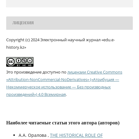
ЛИЦЕНЗИЯ
Copyright (c) 2024 Электронный научный журнал «edu.e-
history.kz»
Это произведение доступно по
лицензии Creative Commons
«Attribution-NonCommercial-NoDerivatives» («Атрибуция —
Некоммерческое использование — Без производных
произведений») 4.0 Всемирная
.
Наиболее читаемые статьи этого автора (авторов)
А.А. Оралова ,
THE HISTORICAL ROLE OF