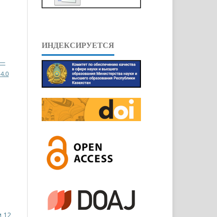
ИНДЕКСИРУЕТСЯ
 —
4.0
м 12