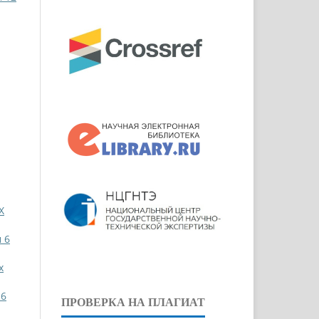
Х
 6
х
 6
ПРОВЕРКА НА ПЛАГИАТ