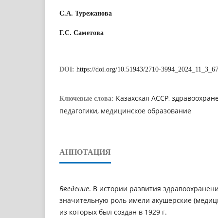
С.А. Турежанова
Г.С. Саметова
DOI:
https://doi.org/10.51943/2710-3994_2024_11_3_6
Казахская АССР, здравоохран
Ключевые слова:
педагогики, медицинское образование
АННОТАЦИЯ
Введение
. В истории развития здравоохранени
значительную роль имели акушерские (медиц
из которых был создан в 1929 г. 