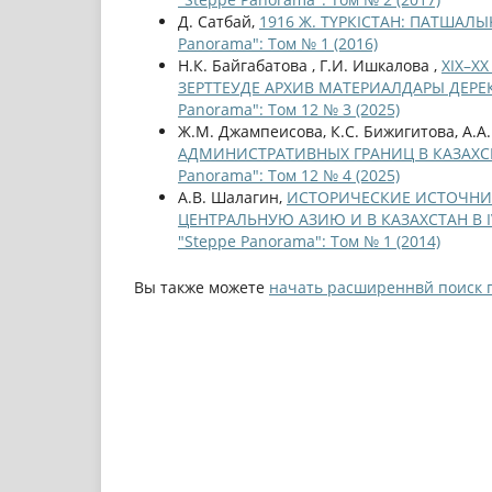
Д. Сатбай,
1916 Ж. ТҮРКІСТАН: ПАТША
Panorama": Том № 1 (2016)
Н.К. Байгабатова , Г.И. Ишкалова ,
ХІХ–Х
ЗЕРТТЕУДЕ АРХИВ МАТЕРИАЛДАРЫ ДЕРЕК 
Panorama": Том 12 № 3 (2025)
Ж.М. Джампеисова, К.С. Бижигитова, А.А
АДМИНИСТРАТИВНЫХ ГРАНИЦ В КАЗАХСКО
Panorama": Том 12 № 4 (2025)
А.В. Шалагин,
ИСТОРИЧЕСКИЕ ИСТОЧНИ
ЦЕНТРАЛЬНУЮ АЗИЮ И В КАЗАХСТАН В IV
"Steppe Panorama": Том № 1 (2014)
Вы также можете
начать расширеннвй поиск 