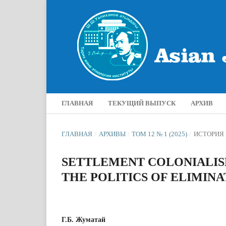
ГЛАВНАЯ
ТЕКУЩИЙ ВЫПУСК
АРХИВ
ГЛАВНАЯ
/
АРХИВЫ
/
ТОМ 12 № 1 (2025)
/
ИСТОРИЯ
SETTLEMENT COLONIALISM
THE POLITICS OF ELIMINA
Г.Б. Жуматай