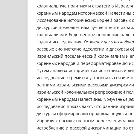
колониальную политику и стратегию Израиля
коренным народам исторической Палестины с 
Исследование исторических корней расовых с
дискурсов позволяет нам лучше понять изра
колониализм и бедственное положение палест
задачи исследования.
Основная цель исследов
расовые сионистские идеологии и дискурсы
израильский поселенческий колониализм и ег
коренных народов и переформатированию ис
Путем анализа исторических источников и ли
исследование стремится установить связи и 
ранними израильскими расовыми дискурсам
израильской колониальной репрессивной пол
коренным народам Палестины.
Полученные ре
исследования показывают, что ранние израил
дискурсы сформировали продолжающуюся пол
Израиля к насильственным переселениям, ли
истреблению и расовой дискриминации по о