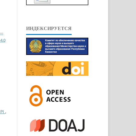
ИНДЕКСИРУЕТСЯ
 —
4.0
ЕРІ
,