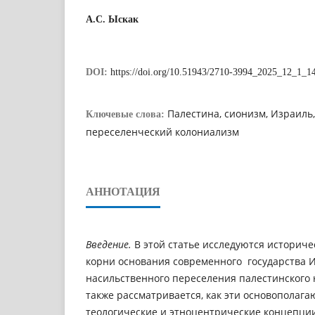
А.С. Ыскак
DOI:
https://doi.org/10.51943/2710-3994_2025_12_1_1
Палестина, сионизм, Израиль,
Ключевые слова:
переселенческий колониализм
АННОТАЦИЯ
Введение.
В этой статье исследуются историче
корни основания современного государства 
насильственного переселения палестинского 
также рассматривается, как эти основополаг
теологические и этноцентрические концепц