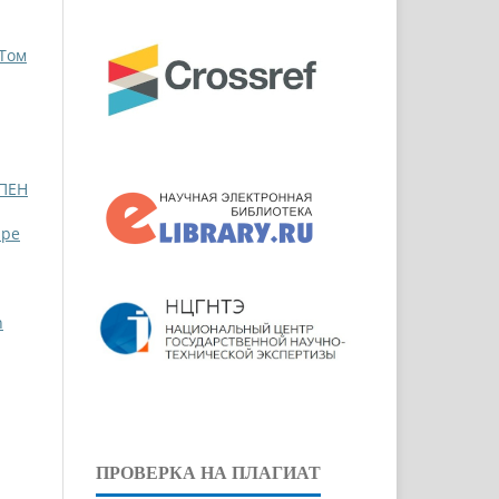
 Том
ПЕН
ppe
n
ПРОВЕРКА НА ПЛАГИАТ