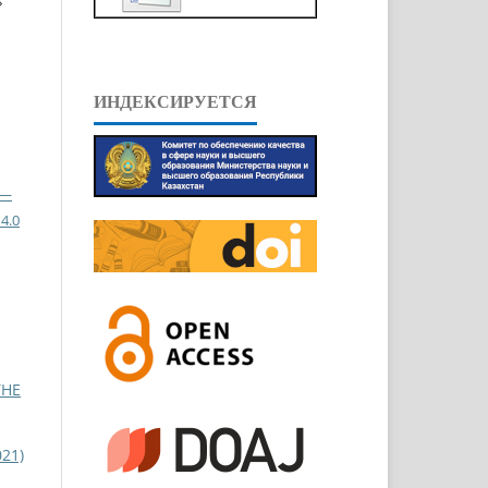
»
ИНДЕКСИРУЕТСЯ
 —
4.0
THE
021)